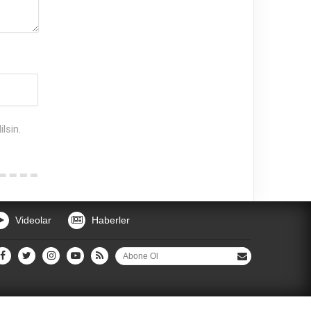
lsin.
Videolar
Haberler