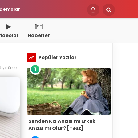
Demolar
Videolar
Haberler
Popüler Yazılar
9 yıl önce
1
Senden Kız Anası mı Erkek
Anası mı Olur? [Test]