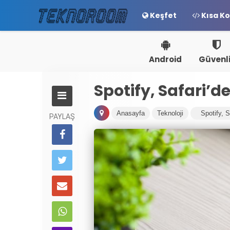
Keşfet
Kısa Ko
Android
Güvenl
Spotify, Safari’
Anasayfa
Teknoloji
Spotify, 
PAYLAŞ